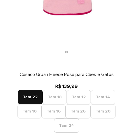
Casaco Urban Fleece Rosa para Cães e Gatos
R$ 139,99
Tam 22
Tam 18
Tam 12
Tam 14
Tam 10
Tam 16
Tam 26
Tam 20
Tam 24