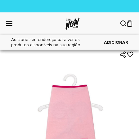
Adicione seu endereço para ver os
|
|
Home
Cães
Acessórios
ADICIONAR
produtos disponíveis na sua região.