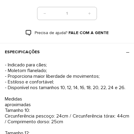
1
Precisa de ajuda?
FALE COM A GENTE
ESPECIFICAÇÕES
- Indicado para cães;
- Moletom flanelado;
- Proporciona maior liberdade de movimentos;
- Estiloso e confortável;
- Disponível nos tamanhos 10, 12, 14, 16, 18, 20, 22, 24 e 26.
Medidas
aproximadas
Tamanho 10:
Circunferência pescoço: 24cm / Circunferência tórax: 44cm
/ Comprimento dorso: 25cm
Tamanho 12: