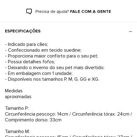
Precisa de ajuda?
FALE COM A GENTE
ESPECIFICAÇÕES
- Indicado para cães;
- Confeccionado em tecido suedine;
- Proporciona maior conforto para o seu pet;
- Possui detalhes fofos;
- Deixando o inverno do seu pet mais divertido;
- Em embalagem com 1 unidade;
- Disponíveis nos tamanhos P, M, G, GG e XG.
Medidas
aproximadas
Tamanho P:
Circunferência pescoço: 14cm / Circunferência tórax: 24cm /
Comprimento dorso: 33cm
Tamanho M: