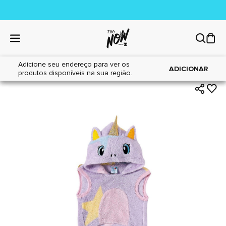
Adicione seu endereço para ver os
|
|
Home
Cães
Acessórios
ADICIONAR
produtos disponíveis na sua região.