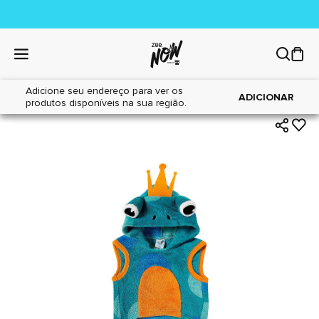
Adicione seu endereço para ver os
|
|
Home
Cães
Acessórios
ADICIONAR
produtos disponíveis na sua região.