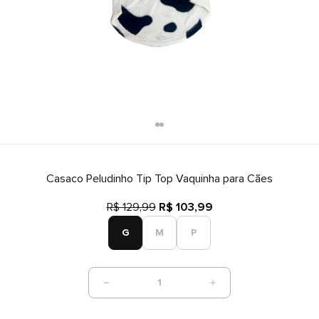
Casaco Peludinho Tip Top Vaquinha para Cães
R$ 129,99
R$ 103,99
G
M
P
1