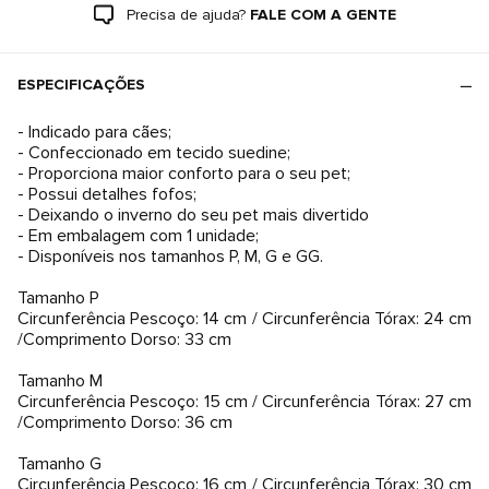
Precisa de ajuda?
FALE COM A GENTE
ESPECIFICAÇÕES
- Indicado para cães;
- Confeccionado em tecido suedine;
- Proporciona maior conforto para o seu pet;
- Possui detalhes fofos;
- Deixando o inverno do seu pet mais divertido
- Em embalagem com 1 unidade;
- Disponíveis nos tamanhos P, M, G e GG.
Tamanho P
Circunferência Pescoço: 14 cm / Circunferência Tórax: 24 cm
/Comprimento Dorso: 33 cm
Tamanho M
Circunferência Pescoço: 15 cm / Circunferência Tórax: 27 cm
/Comprimento Dorso: 36 cm
Tamanho G
Circunferência Pescoço: 16 cm / Circunferência Tórax: 30 cm