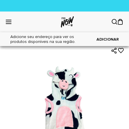
Adicione seu endereço para ver os
|
|
Home
Cães
Acessórios
ADICIONAR
produtos disponíveis na sua região.