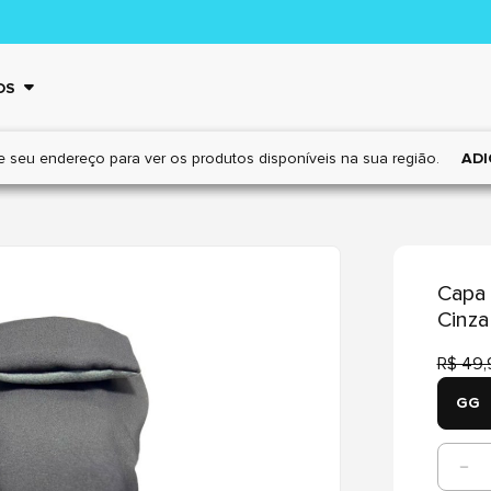
OS
e seu endereço para ver os
produtos disponíveis na sua região.
ADI
Capa 
Cinza
R$ 49,
GG