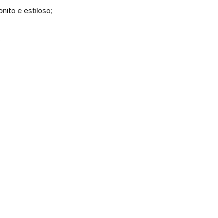
nito e estiloso;
;