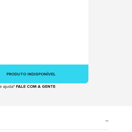
PRODUTO INDISPONÍVEL
e ajuda?
FALE COM A GENTE