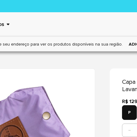
OS
e seu endereço para ver os
produtos disponíveis na sua região.
ADI
Capa
Lavan
R$ 12
P