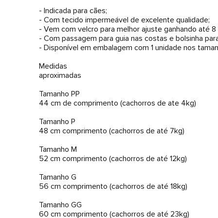
- Indicada para cães;
- Com tecido impermeável de excelente qualidade;
- Vem com velcro para melhor ajuste ganhando até 8 
- Com passagem para guia nas costas e bolsinha para
- Disponível em embalagem com 1 unidade nos tamanh
Medidas
aproximadas
Tamanho PP
44 cm de comprimento (cachorros de ate 4kg)
Tamanho P
48 cm comprimento (cachorros de até 7kg)
Tamanho M
52 cm comprimento (cachorros de até 12kg)
Tamanho G
56 cm comprimento (cachorros de até 18kg)
Tamanho GG
60 cm comprimento (cachorros de até 23kg)