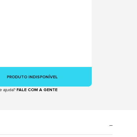
PRODUTO INDISPONÍVEL
e ajuda?
FALE COM A GENTE