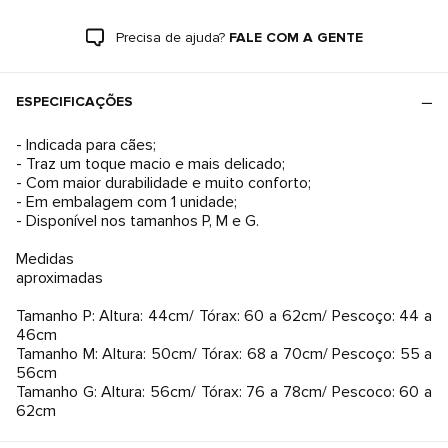
Precisa de ajuda?
FALE COM A GENTE
ESPECIFICAÇÕES
- Indicada para cães;
- Traz um toque macio e mais delicado;
- Com maior durabilidade e muito conforto;
- Em embalagem com 1 unidade;
- Disponível nos tamanhos P, M e G.
Medidas
aproximadas
Tamanho P: Altura: 44cm/ Tórax: 60 a 62cm/ Pescoço: 44 a
46cm
Tamanho M: Altura: 50cm/ Tórax: 68 a 70cm/ Pescoço: 55 a
56cm
Tamanho G: Altura: 56cm/ Tórax: 76 a 78cm/ Pescoco: 60 a
62cm