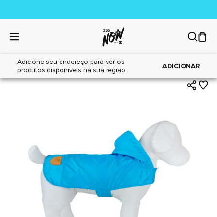
Adicione seu endereço para ver os
|
|
Home
Cães
Acessórios
ADICIONAR
produtos disponíveis na sua região.