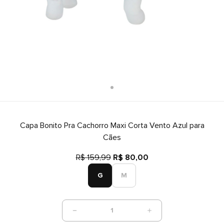
Capa Bonito Pra Cachorro Maxi Corta Vento Azul para
Cães
R$ 159,99
R$ 80,00
G
M
1