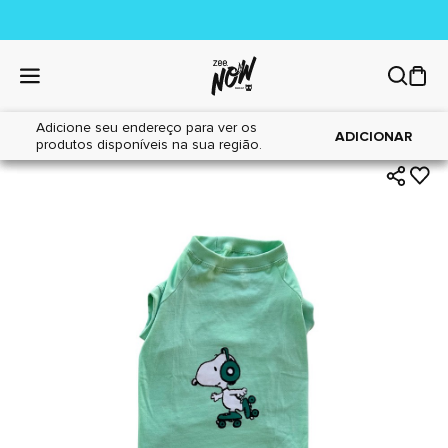
Adicione seu endereço para ver os
|
|
Home
Cães
Acessórios
ADICIONAR
produtos disponíveis na sua região.