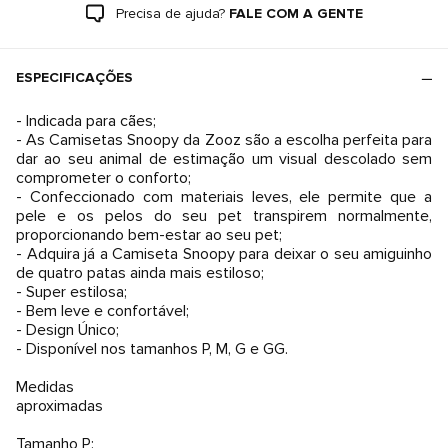
Precisa de ajuda?
FALE COM A GENTE
ESPECIFICAÇÕES
- Indicada para cães;
- As Camisetas Snoopy da Zooz são a escolha perfeita para
dar ao seu animal de estimação um visual descolado sem
comprometer o conforto;
- Confeccionado com materiais leves, ele permite que a
pele e os pelos do seu pet transpirem normalmente,
proporcionando bem-estar ao seu pet;
- Adquira já a Camiseta Snoopy para deixar o seu amiguinho
de quatro patas ainda mais estiloso;
- Super estilosa;
- Bem leve e confortável;
- Design Único;
- Disponível nos tamanhos P, M, G e GG.
Medidas
aproximadas
Tamanho P: