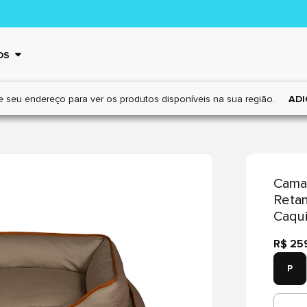
OS
e seu endereço para ver os
produtos disponíveis na sua região.
ADI
Cama
Retan
Caqui
R$ 25
P