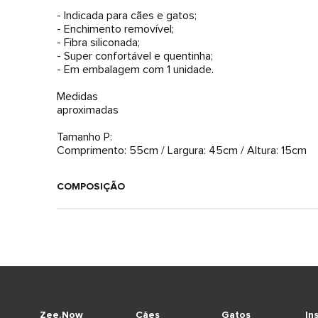
- Indicada para cães e gatos;
- Enchimento removível;
- Fibra siliconada;
- Super confortável e quentinha;
- Em embalagem com 1 unidade.
Medidas
aproximadas
Tamanho P:
COMPOSIÇÃO
Zee.Now
Cães
Gatos
In