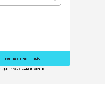
1
PRODUTO INDISPONÍVEL
e ajuda?
FALE COM A GENTE