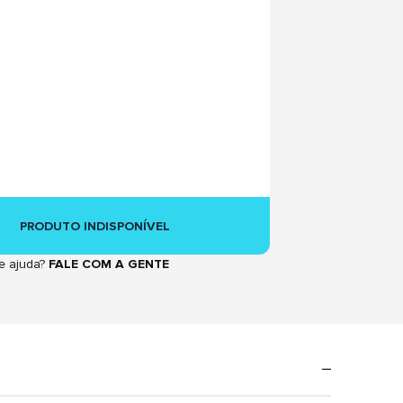
PRODUTO INDISPONÍVEL
e ajuda?
FALE COM A GENTE