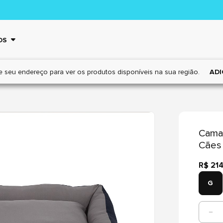
OS
e seu endereço para ver os
produtos disponíveis na sua região.
ADI
Cama 
Cães
R$ 21
G