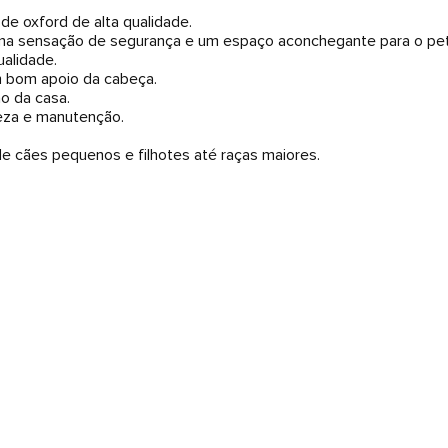
de oxford de alta qualidade.
r uma sensação de segurança e um espaço aconchegante para o pet
ualidade.
m bom apoio da cabeça.
ão da casa.
peza e manutenção.
e cães pequenos e filhotes até raças maiores.