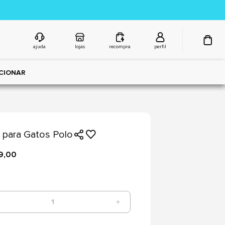
ajuda
lojas
recompra
perfil
CIONAR
para Gatos Polo
9,00
1