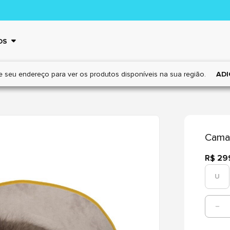
OS
e seu endereço para ver os
produtos disponíveis na sua região.
ADI
Cama 
R$ 29
U