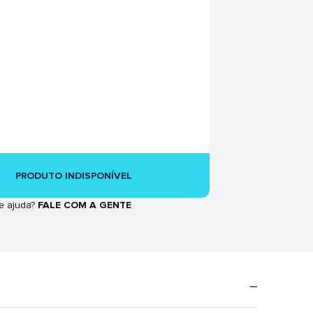
PRODUTO INDISPONÍVEL
e ajuda?
FALE COM A GENTE