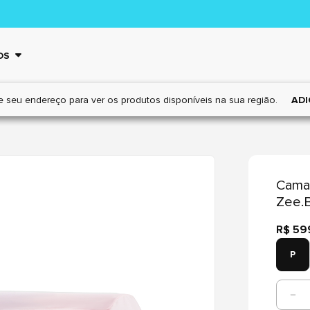
OS
e seu endereço para ver os
produtos disponíveis na sua região.
ADI
Cama 
Zee.
R$ 59
P