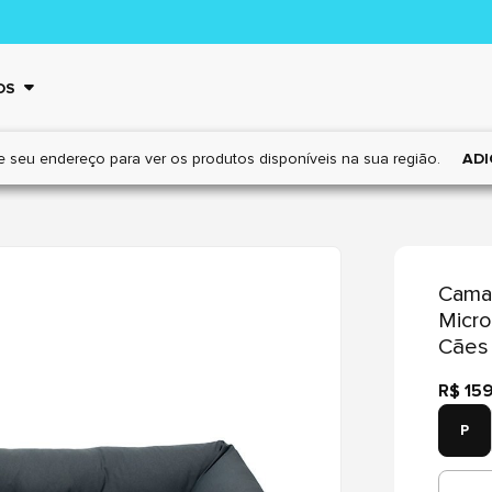
OS
e seu endereço para ver os
produtos disponíveis na sua região.
ADI
Cama 
Micro
Cães 
R$ 15
P