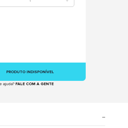
1
PRODUTO INDISPONÍVEL
e ajuda?
FALE COM A GENTE