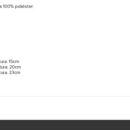
a 100% poliéster;
ura: 15cm
tura: 20cm
tura: 23cm