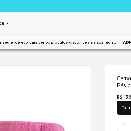
OS
e seu endereço para ver os
produtos disponíveis na sua região.
ADI
Cama 
Bási
R$ 15
Tam