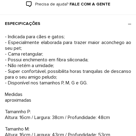
Precisa de ajuda?
FALE COM A GENTE
ESPECIFICAÇÕES
- Indicada para cães e gatos;
- Especialmente elaborada para trazer maior aconchego ao
seu pet;
- Cama retangular;
- Possui enchimento em fibra siliconada;
- Não retém a umidade;
- Super confortável, possibilita horas tranquilas de descanso
para o seu amigo peludo;
- Disponível nos tamanhos P, M, G e GG.
Medidas
aproximadas
Tamannho P:
Altura: 16cm / Largura: 38cm / Profundidade: 48cm
Tamanho M:
Altura: 16cm / Largura: 43cm / Profundidade: 53cm