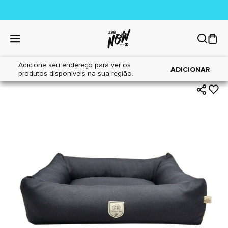
Adicione seu endereço para ver os
|
|
Home
Cães
Acessórios
ADICIONAR
produtos disponíveis na sua região.