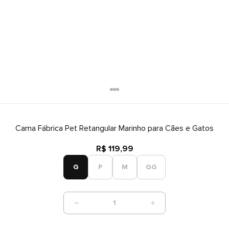
Cama Fábrica Pet Retangular Marinho para Cães e Gatos
R$ 119,99
G
P
M
GG
1