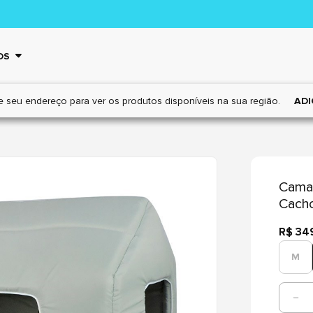
OS
e seu endereço para ver os
produtos disponíveis na sua região.
ADI
Cama 
Cacho
R$ 34
M