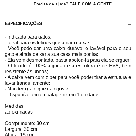
Precisa de ajuda?
FALE COM A GENTE
ESPECIFICAÇÕES
- Indicada para gatos;
- Ideal para os felinos que amam caixas;
- Você pode dar uma caixa durável e lavável para o seu
gato e ainda deixar a sua casa mais bonita;
- Ela vem desmontada, basta abotoá-la para ela se erguer;
- O tecido é 100% algodão e a estrutura é de EVA, bem
resistente às unhas;
- A caixa vem com zíper para você poder tirar a estrutura e
lavar tranquilamente;
- Não tem gato que não goste;
- Disponível em embalagem com 1 unidade.
Medidas
aproximadas
Comprimento: 30 cm
Largura: 30 cm
Altura: 15 cm