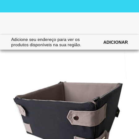
Adicione seu endereço para ver os
|
|
Home
Gatos
Acessórios
ADICIONAR
produtos disponíveis na sua região.