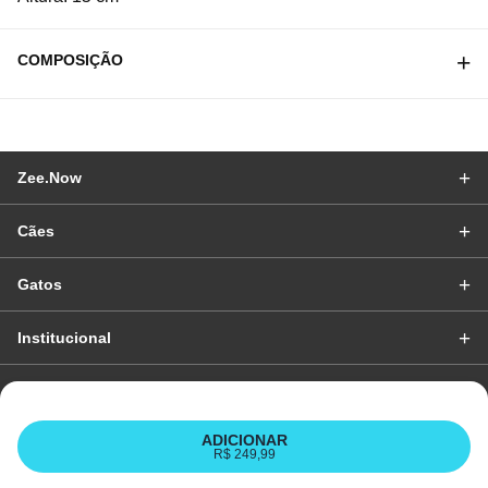
COMPOSIÇÃO
Zee.Now
Cães
Gatos
Institucional
BAIXE O APP
ADICIONAR
R$ 249,99