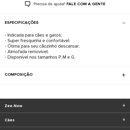
Precisa de ajuda?
FALE COM A GENTE
ESPECIFICAÇÕES
- Indicada para cães e gatos;
- Super fresquinha e confortável;
- Ótima para seu cãozinho descansar;
- Almofada removível;
- Disponível nos tamanhos P, M e G.
COMPOSIÇÃO
Zee.Now
Cães