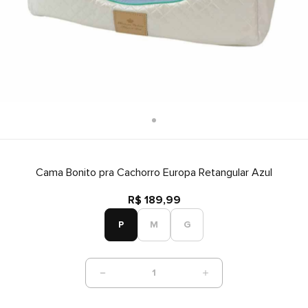
Cama Bonito pra Cachorro Europa Retangular Azul
R$ 189,99
P
M
G
1