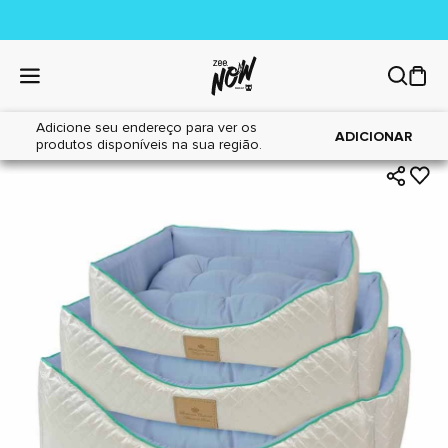
Adicione seu endereço para ver os
|
|
Home
Cães
Acessórios
ADICIONAR
produtos disponíveis na sua região.