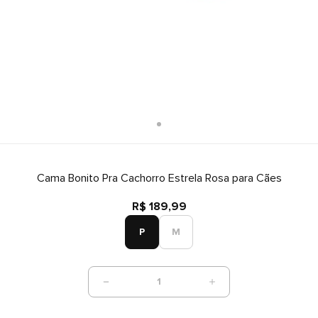
Cama Bonito Pra Cachorro Estrela Rosa para Cães
R$ 189,99
P
M
1