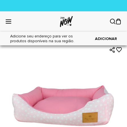
Adicione seu endereço para ver os
|
|
Home
Cães
Acessórios
ADICIONAR
produtos disponíveis na sua região.