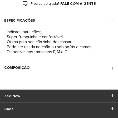
Precisa de ajuda?
FALE COM A GENTE
ESPECIFICAÇÕES
- Indicada para cães;
- Super fresquinha e confortável;
- Ótima para seu cãozinho descansar;
- Pode ser usada no chão ou sob sofás e camas;
- Disponível nos tamanhos P, M e G.
COMPOSIÇÃO
Zee.Now
Cães