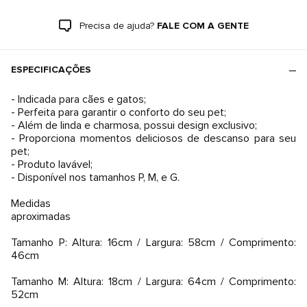
Precisa de ajuda?
FALE COM A GENTE
ESPECIFICAÇÕES
- Indicada para cães e gatos;
- Perfeita para garantir o conforto do seu pet;
- Além de linda e charmosa, possui design exclusivo;
- Proporciona momentos deliciosos de descanso para seu
pet;
- Produto lavável;
- Disponível nos tamanhos P, M, e G.
Medidas
aproximadas
Tamanho P: Altura: 16cm / Largura: 58cm / Comprimento:
46cm
Tamanho M: Altura: 18cm / Largura: 64cm / Comprimento:
52cm