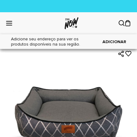
Adicione seu endereço para ver os
|
|
Home
Cães
Acessórios
ADICIONAR
produtos disponíveis na sua região.