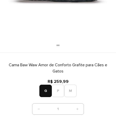
Cama Baw Waw Amor de Conforto Grafite para Cães e
Gatos
R$ 259,99
G
P
M
1