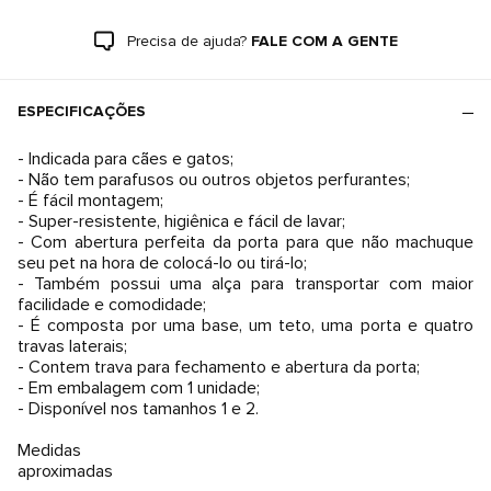
Precisa de ajuda?
FALE COM A GENTE
ESPECIFICAÇÕES
- Indicada para cães e gatos;
- Não tem parafusos ou outros objetos perfurantes;
- É fácil montagem;
- Super-resistente, higiênica e fácil de lavar;
- Com abertura perfeita da porta para que não machuque
seu pet na hora de colocá-lo ou tirá-lo;
- Também possui uma alça para transportar com maior
facilidade e comodidade;
- É composta por uma base, um teto, uma porta e quatro
travas laterais;
- Contem trava para fechamento e abertura da porta;
- Em embalagem com 1 unidade;
- Disponível nos tamanhos 1 e 2.
Medidas
aproximadas