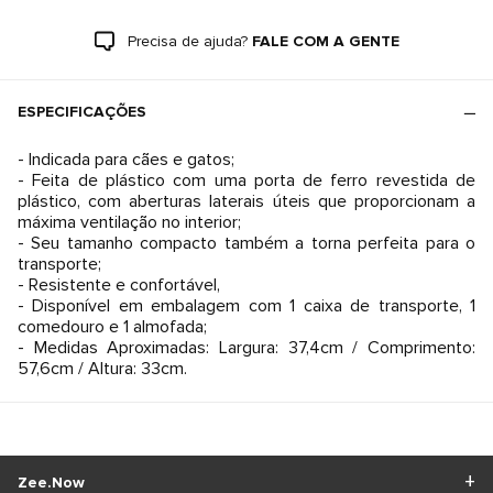
Precisa de ajuda?
FALE COM A GENTE
ESPECIFICAÇÕES
- Indicada para cães e gatos;
- Feita de plástico com uma porta de ferro revestida de
plástico, com aberturas laterais úteis que proporcionam a
máxima ventilação no interior;
- Seu tamanho compacto também a torna perfeita para o
transporte;
- Resistente e confortável,
- Disponível em embalagem com 1 caixa de transporte, 1
comedouro e 1 almofada;
- Medidas Aproximadas: Largura: 37,4cm / Comprimento:
57,6cm / Altura: 33cm.
Zee.Now