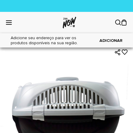
Adicione seu endereço para ver os
|
|
Home
Gatos
Acessórios
ADICIONAR
produtos disponíveis na sua região.