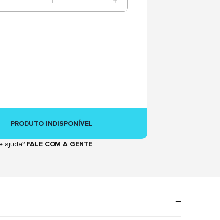
1
PRODUTO INDISPONÍVEL
e ajuda?
FALE COM A GENTE