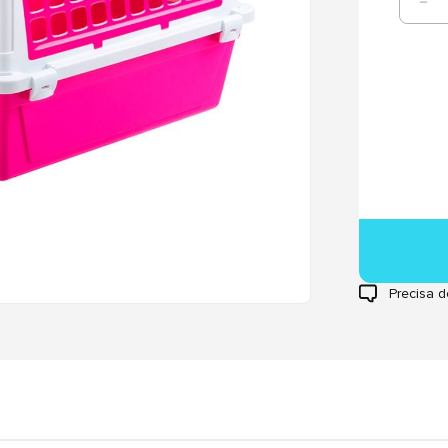
Precisa d