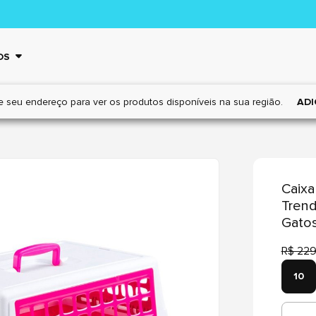
OS
e seu endereço para ver os
produtos disponíveis na sua região.
ADI
Caixa
Trend
Gato
R$ 229
10