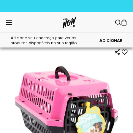
Adicione seu endereço para ver os
|
|
Home
Cães
Acessórios
ADICIONAR
produtos disponíveis na sua região.