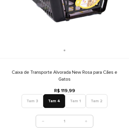
Caixa de Transporte Alvorada New Rosa para Cães e
Gatos
R$ 119,99
Tam 3
Tam 4
Tam 1
Tam 2
1