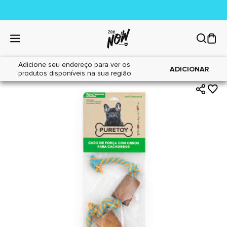
Adicione seu endereço para ver os
|
|
Home
Cães
Brinquedos
ADICIONAR
produtos disponíveis na sua região.