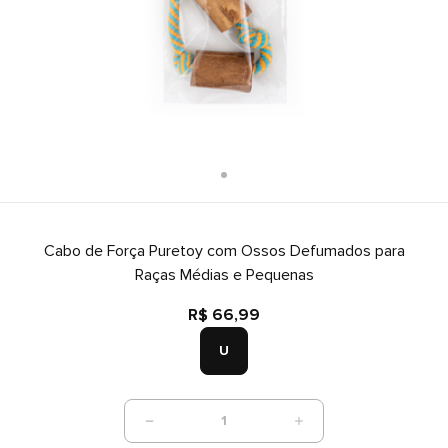
Cabo de Força Puretoy com Ossos Defumados para
Raças Médias e Pequenas
R$ 66,99
U
1