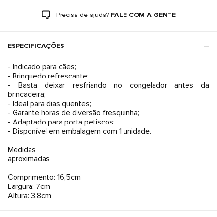
Precisa de ajuda?
FALE COM A GENTE
ESPECIFICAÇÕES
- Indicado para cães;
- Brinquedo refrescante;
- Basta deixar resfriando no congelador antes da
brincadeira;
- Ideal para dias quentes;
- Garante horas de diversão fresquinha;
- Adaptado para porta petiscos;
- Disponível em embalagem com 1 unidade.
Medidas
aproximadas
Comprimento: 16,5cm
Largura: 7cm
Altura: 3,8cm