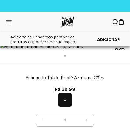
Adicione seu endereço para ver os
|
|
Home
Cães
Brinquedos
ADICIONAR
produtos disponíveis na sua região.
Brinquedo Tutelo Picolé Azul para Cães
R$ 39,99
U
1