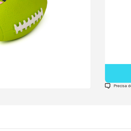
Precisa d