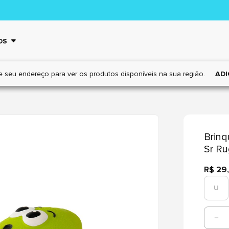
OS
e seu endereço para ver os
produtos disponíveis na sua região.
ADI
Brinq
Sr Ru
R$ 29
U