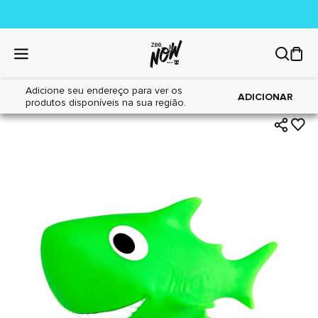
Adicione seu endereço para ver os
|
|
Home
Cães
Brinquedos
ADICIONAR
produtos disponíveis na sua região.