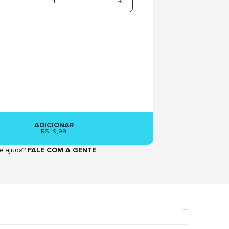
1
ADICIONAR
R$ 19,99
e ajuda?
FALE COM A GENTE