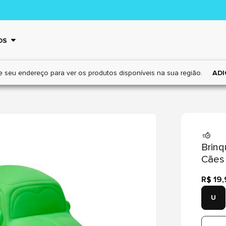
OS
e seu endereço para ver os
produtos disponíveis na sua região.
ADI
Brinq
Cães 
R$ 19
U