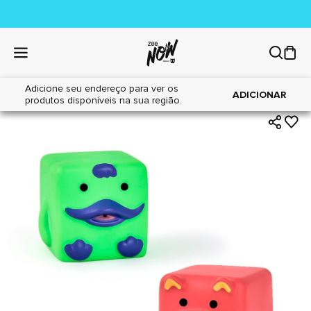
Adicione seu endereço para ver os
|
|
Home
Cães
Brinquedos
ADICIONAR
produtos disponíveis na sua região.