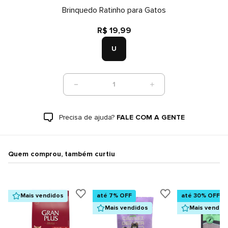
Brinquedo Ratinho para Gatos
R$ 19,99
U
1
Precisa de ajuda?
FALE COM A GENTE
Quem comprou, também curtiu
Mais vendidos
até 7% OFF
até 30% OFF
Mais vendidos
Mais vendid