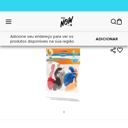
Adicione seu endereço para ver os
|
|
Home
Gatos
Brinquedos
ADICIONAR
produtos disponíveis na sua região.