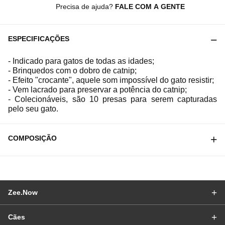
Precisa de ajuda?
FALE COM A GENTE
ESPECIFICAÇÕES
- Indicado para gatos de todas as idades;
- Brinquedos com o dobro de catnip;
- Efeito "crocante", aquele som impossível do gato resistir;
- Vem lacrado para preservar a potência do catnip;
- Colecionáveis, são 10 presas para serem capturadas
pelo seu gato.
COMPOSIÇÃO
Zee.Now
Cães