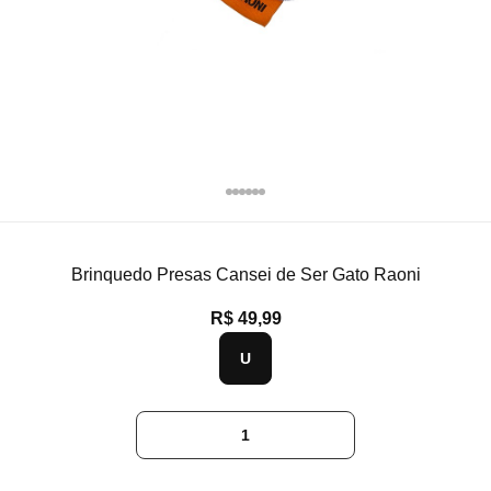
Brinquedo Presas Cansei de Ser Gato Raoni
R$ 49,99
U
1