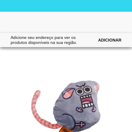
Adicione seu endereço para ver os
|
|
Home
Gatos
Brinquedos
ADICIONAR
produtos disponíveis na sua região.