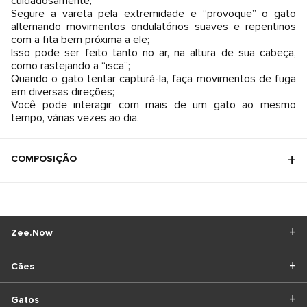
cuidadosamente;
Segure a vareta pela extremidade e “provoque” o gato
alternando movimentos ondulatórios suaves e repentinos
com a fita bem próxima a ele;
Isso pode ser feito tanto no ar, na altura de sua cabeça,
como rastejando a “isca”;
Quando o gato tentar capturá-la, faça movimentos de fuga
em diversas direções;
Você pode interagir com mais de um gato ao mesmo
tempo, várias vezes ao dia.
COMPOSIÇÃO
Zee.Now
Cães
Gatos