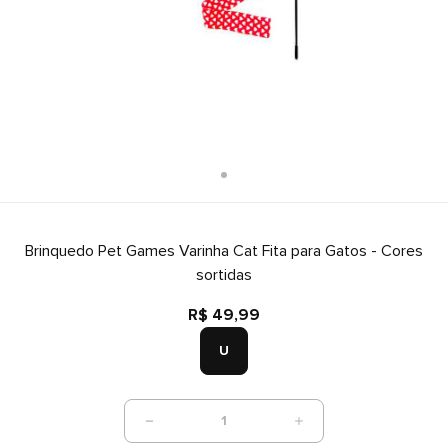
Brinquedo Pet Games Varinha Cat Fita para Gatos - Cores
sortidas
R$ 49,99
U
1