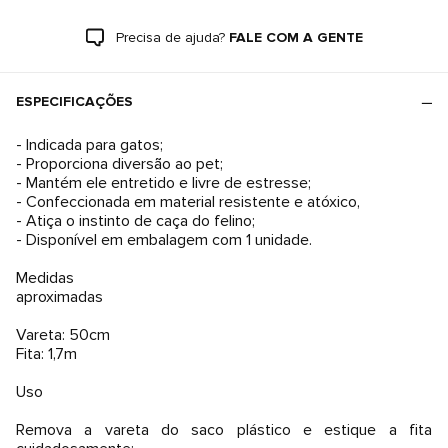
Precisa de ajuda?
FALE COM A GENTE
ESPECIFICAÇÕES
- Indicada para gatos;
- Proporciona diversão ao pet;
- Mantém ele entretido e livre de estresse;
- Confeccionada em material resistente e atóxico,
- Atiça o instinto de caça do felino;
- Disponível em embalagem com 1 unidade.
Medidas
aproximadas
Vareta: 50cm
Fita: 1,7m
Uso
Remova a vareta do saco plástico e estique a fita