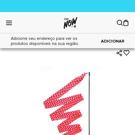
Adicione seu endereço para ver os
|
|
Home
Gatos
Brinquedos
ADICIONAR
produtos disponíveis na sua região.