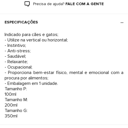
Precisa de ajuda?
FALE COM A GENTE
ESPECIFICAÇÕES
Indicado para cães e gatos;
- Utilize na vertical ou horizontal;
- Instintivo;
- Anti-stress;
- Saudável;
- Relaxante;
- Ocupacional;
- Proporciona bem-estar físico, mental e emocional com a
procura por alimentos;
- Embalagem em 1 unidade.
Tamanho P:
100ml
Tamanho M:
200ml
Tamanho G:
350ml