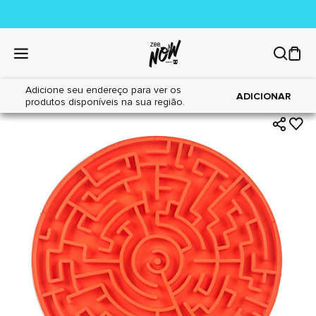
Adicione seu endereço para ver os
|
|
Home
Cães
Brinquedos
ADICIONAR
produtos disponíveis na sua região.