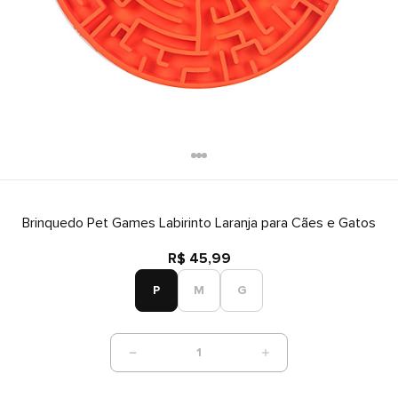
Brinquedo Pet Games Labirinto Laranja para Cães e Gatos
R$ 45,99
P
M
G
1