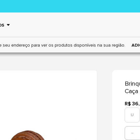
OS
e seu endereço para ver os
produtos disponíveis na sua região.
ADI
Brin
Caça 
R$ 36
U