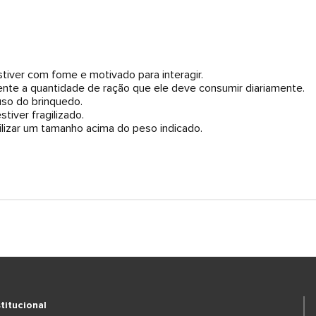
tiver com fome e motivado para interagir.
mente a quantidade de ração que ele deve consumir diariamente.
uso do brinquedo.
tiver fragilizado.
lizar um tamanho acima do peso indicado.
stitucional