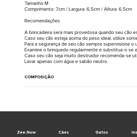
Tamanho M
Comprimento: 7cm / Largura: 6,5cm / Altura: 6,5cm
Recomendações
A brincadeira será mais proveitosa quando seu cão es
Caso seu cão esteja acima do peso ideal, utilize so
Para a segurança de seu cão sempre supervisione o 
Examine o brinquedo regularmente e substitua-o se es
Caso seu cão seja muito destruidor recomenda-se uti
Lavar apenas com água e sabão neutro.
COMPOSIÇÃO
Zee.Now
Cães
Gatos
In