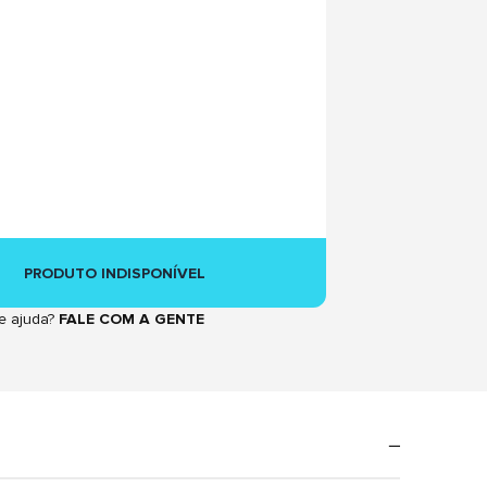
PRODUTO INDISPONÍVEL
e ajuda?
FALE COM A GENTE