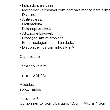
- Indicado para cães;
- Mordedor Recheável com compartimento para alime
- Divertido;
- Anti-stress;
- Ocupacional;
- Pulo imprevisível;
- Atóxico e Lavável;
- Proteção Antimicrobiana;
- Em embalagem com 1 unidade;
- Disponível nos tamanhos P e M.
Capacidade
Tamanho P: 15ml
Tamanho M: 40ml
Medidas
aproximadas
Tamanho P
Comprimento: 5cm / Largura: 4,5cm / Altura: 4,5cm