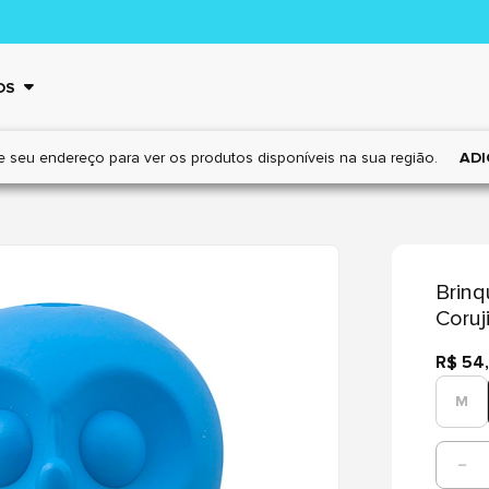
OS
e seu endereço para ver os
produtos disponíveis na sua região.
ADI
Brin
Coruj
R$ 54
M