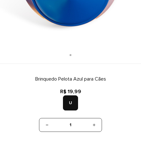
Brinquedo Pelota Azul para Cães
R$ 19,99
U
1