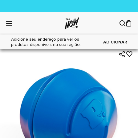
Adicione seu endereço para ver os
|
|
Home
Cães
Brinquedos
ADICIONAR
produtos disponíveis na sua região.