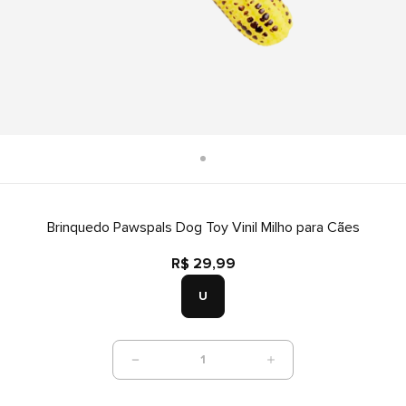
Brinquedo Pawspals Dog Toy Vinil Milho para Cães
R$ 29,99
U
1