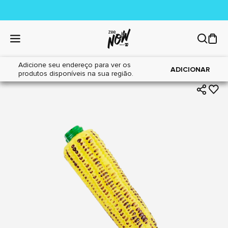
Adicione seu endereço para ver os
|
|
Home
Cães
Brinquedos
ADICIONAR
produtos disponíveis na sua região.