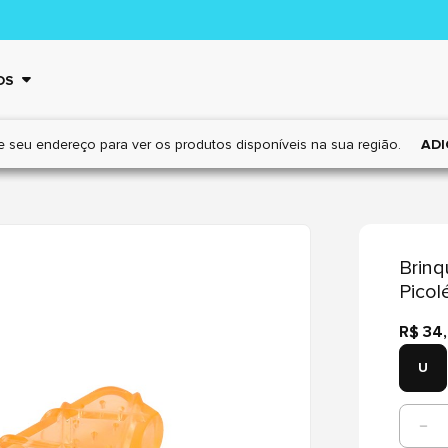
OS
e seu endereço para ver os
produtos disponíveis na sua região.
ADI
Brinq
Picol
R$ 34
U