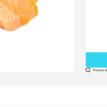
Precisa d