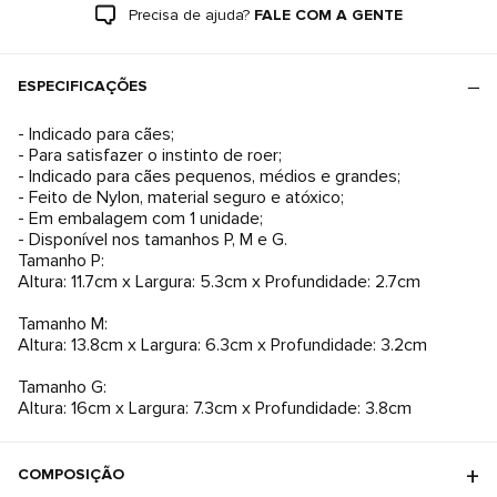
Precisa de ajuda?
FALE COM A GENTE
ESPECIFICAÇÕES
- Indicado para cães;
- Para satisfazer o instinto de roer;
- Indicado para cães pequenos, médios e grandes;
- Feito de Nylon, material seguro e atóxico;
- Em embalagem com 1 unidade;
- Disponível nos tamanhos P, M e G.
Tamanho P:
Altura: 11.7cm x Largura: 5.3cm x Profundidade: 2.7cm
Tamanho M:
Altura: 13.8cm x Largura: 6.3cm x Profundidade: 3.2cm
Tamanho G:
Altura: 16cm x Largura: 7.3cm x Profundidade: 3.8cm
COMPOSIÇÃO