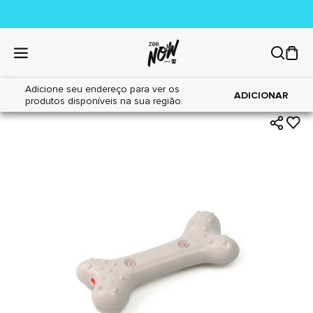
Adicione seu endereço para ver os
|
|
Home
Cães
Brinquedos
ADICIONAR
produtos disponíveis na sua região.