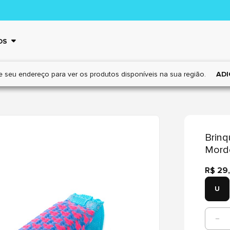
OS
e seu endereço para ver os
produtos disponíveis na sua região.
ADI
Brinq
Mord
R$ 29
U