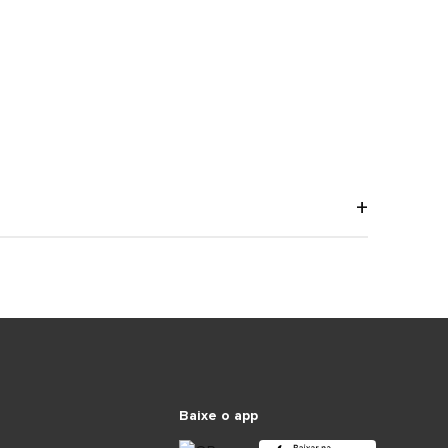
Baixe o app