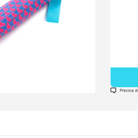
Precisa d