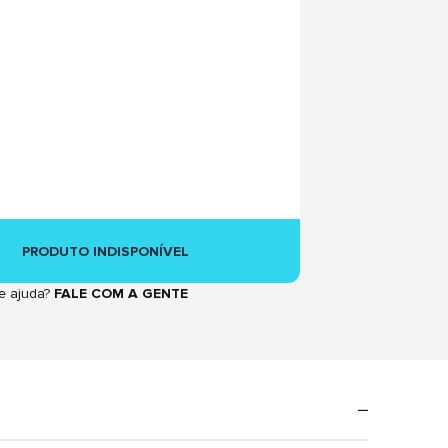
PRODUTO INDISPONÍVEL
e ajuda?
FALE COM A GENTE