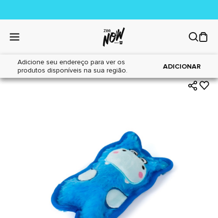
Adicione seu endereço para ver os
|
|
Home
Cães
Brinquedos
ADICIONAR
produtos disponíveis na sua região.