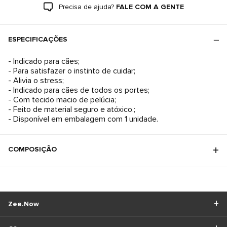
Precisa de ajuda?
FALE COM A GENTE
ESPECIFICAÇÕES
- Indicado para cães;
- Para satisfazer o instinto de cuidar;
- Alivia o stress;
- Indicado para cães de todos os portes;
- Com tecido macio de pelúcia;
- Feito de material seguro e atóxico.;
- Disponível em embalagem com 1 unidade.
COMPOSIÇÃO
Zee.Now