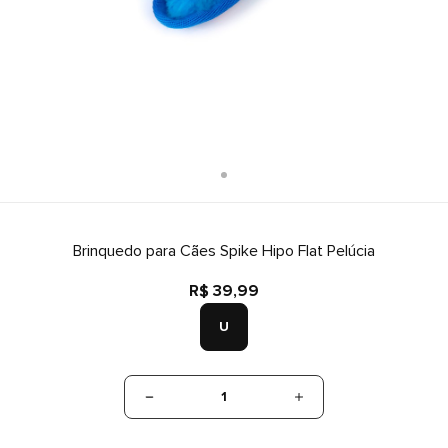
Brinquedo para Cães Spike Hipo Flat Pelúcia
R$ 39,99
U
1