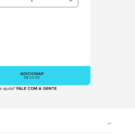
1
ADICIONAR
R$ 29,99
e ajuda?
FALE COM A GENTE