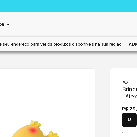
OS
e seu endereço para ver os
produtos disponíveis na sua região.
ADI
Brinq
Láte
R$ 29
U