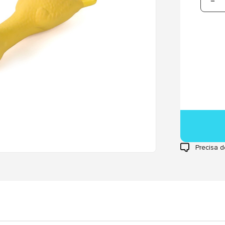
Precisa d