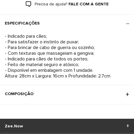
Precisa de ajuda?
FALE COM A GENTE
ESPECIFICAÇÕES
- Indicado para cães;
- Para satisfazer o instinto de puxar;
- Para brincar de cabo de guerra ou sozinho;
- Com texturas que massageiam a gengiva;
- Indicado para cães de todos os portes;
- Feito de material seguro e atóxico;
- Disponível em embalagem com 1 unidade.
Altura: 28cm x Largura: 16cm x Profundidade: 2.7cm
COMPOSIÇÃO
Zee.Now