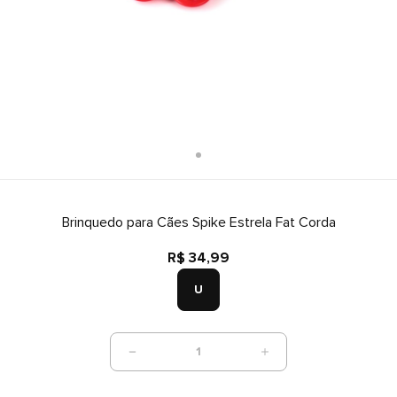
Brinquedo para Cães Spike Estrela Fat Corda
R$ 34,99
U
1