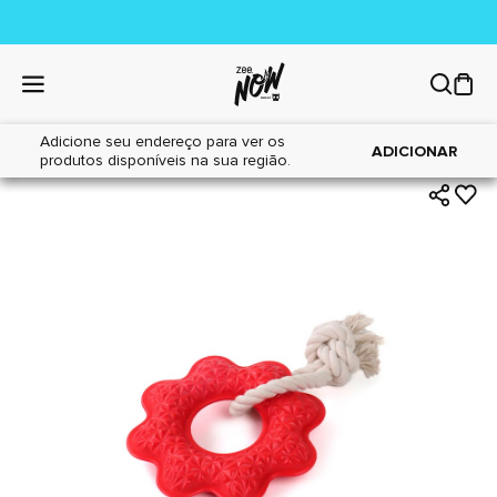
Adicione seu endereço para ver os
|
|
Home
Cães
Brinquedos
ADICIONAR
produtos disponíveis na sua região.