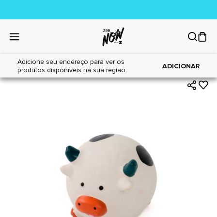
Adicione seu endereço para ver os
|
|
Home
Cães
Brinquedos
ADICIONAR
produtos disponíveis na sua região.