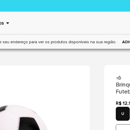
OS
e seu endereço para ver os
produtos disponíveis na sua região.
ADI
Brinq
Futeb
R$ 12,
U