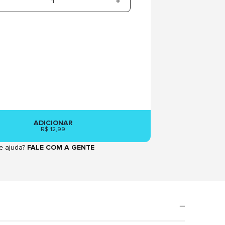
1
ADICIONAR
R$ 12,99
e ajuda?
FALE COM A GENTE