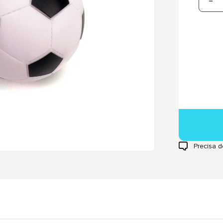
Precisa d