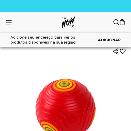
Adicione seu endereço para ver os
|
|
Home
Cães
Brinquedos
ADICIONAR
produtos disponíveis na sua região.