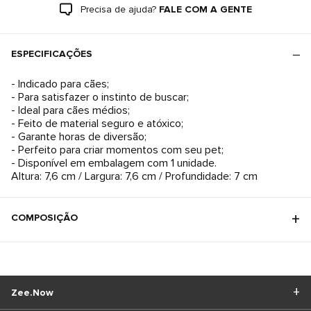
Precisa de ajuda?
FALE COM A GENTE
ESPECIFICAÇÕES
- Indicado para cães;
- Para satisfazer o instinto de buscar;
- Ideal para cães médios;
- Feito de material seguro e atóxico;
- Garante horas de diversão;
- Perfeito para criar momentos com seu pet;
- Disponível em embalagem com 1 unidade.
Altura: 7,6 cm / Largura: 7,6 cm / Profundidade: 7 cm
COMPOSIÇÃO
Zee.Now