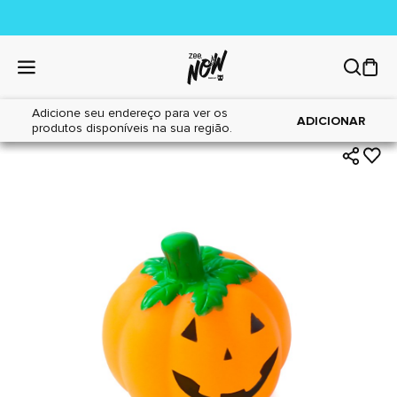
Adicione seu endereço para ver os
|
|
Home
Cães
Brinquedos
ADICIONAR
produtos disponíveis na sua região.