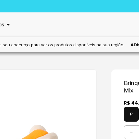
OS
e seu endereço para ver os
produtos disponíveis na sua região.
ADI
Brin
Mix
R$ 44
P