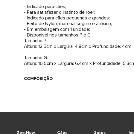
- Indicado para cães;
- Para satisfazer o instinto de roer;
- Indicado para cães pequenos e grandes;
- Feito de Nylon, material seguro e atóxico;
- Em embalagem com 1 unidade;
- Disponível nos tamanhos P e G.
Tamanho P:
Altura: 12.5cm x Largura: 4.8cm x Profundidade: 4cm
Tamanho G:
Altura: 16.5cm x Largura: 6.4cm x Profundidade: 5.3c
COMPOSIÇÃO
Zee.Now
Cães
Gatos
In