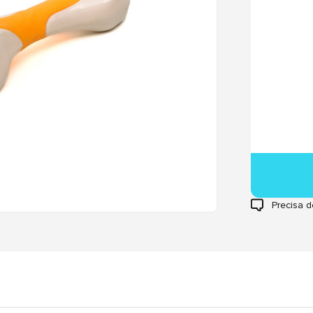
Precisa d