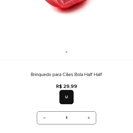
Brinquedo para Cães Bola Half Half
R$ 29,99
U
1