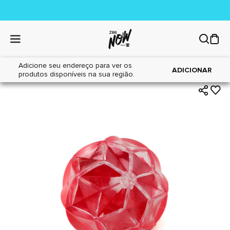
Adicione seu endereço para ver os
|
|
Home
Cães
Brinquedos
ADICIONAR
produtos disponíveis na sua região.